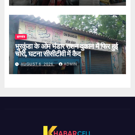
झारखंड
भुरकुंडा के ओम भंडार राशन दुकान में फिर हुई
चोरी, घटना सीसीटीवी में कैद
AUGUST 6, 2026
ADMIN