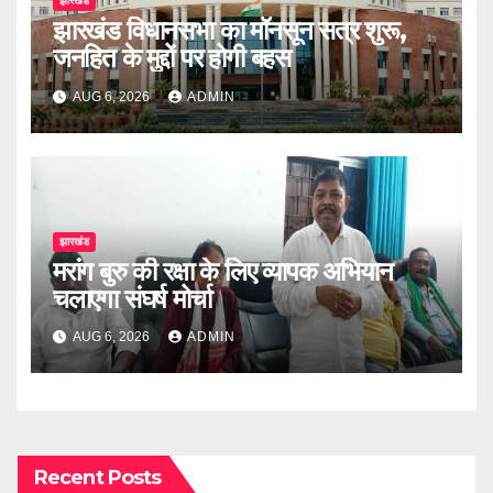
झारखंड
झारखंड विधानसभा का मॉनसून सत्र शुरू,
जनहित के मुद्दों पर होगी बहस
AUG 6, 2026
ADMIN
झारखंड
मरांग बुरु की रक्षा के लिए व्यापक अभियान
चलाएगा संघर्ष मोर्चा
AUG 6, 2026
ADMIN
Recent Posts