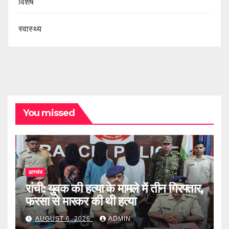
विशेष
स्वास्थ्य
You missed
झारखंड
रांची: युवक की हत्या के मामले में तीन गिरफ्तार,
फरसा से मारकर की थी हत्या
AUGUST 6, 2026
ADMIN