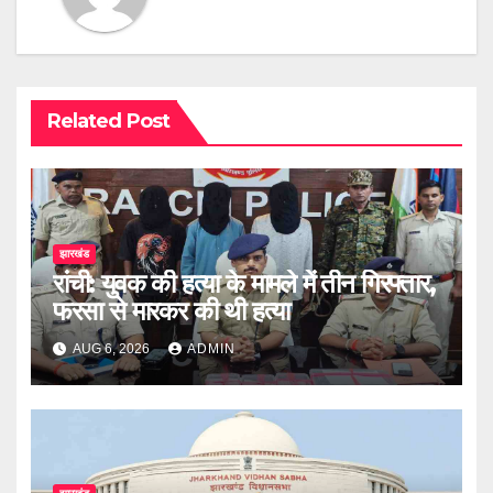
Related Post
झारखंड
रांची: युवक की हत्या के मामले में तीन गिरफ्तार,
फरसा से मारकर की थी हत्या
AUG 6, 2026
ADMIN