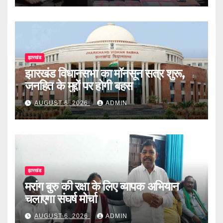
झारखंड
झारखंड विधानसभा का मॉनसून सत्र शुरू,
जनहित के मुद्दों पर होगी बहस
AUGUST 6, 2026
ADMIN
झारखंड
मरांग बुरु की रक्षा के लिए व्यापक अभियान
चलाएगा संघर्ष मोर्चा
AUGUST 6, 2026
ADMIN