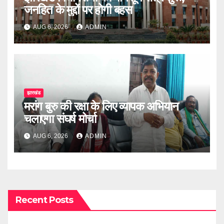
जनहित के मुद्दों पर होगी बहस
AUG 6, 2026
ADMIN
झारखंड
मरांग बुरु की रक्षा के लिए व्यापक अभियान
चलाएगा संघर्ष मोर्चा
AUG 6, 2026
ADMIN
Recent Posts