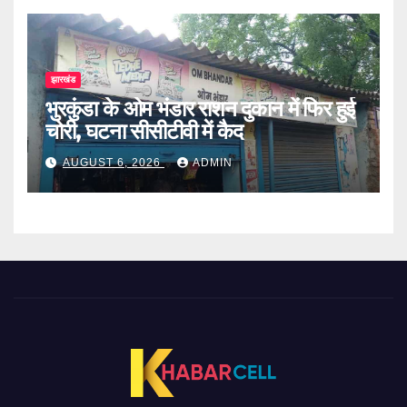
झारखंड
भुरकुंडा के ओम भंडार राशन दुकान में फिर हुई
चोरी, घटना सीसीटीवी में कैद
AUGUST 6, 2026
ADMIN