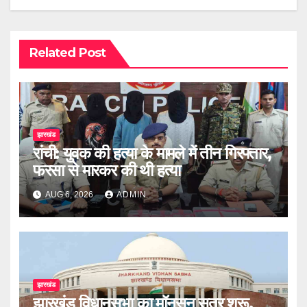
Related Post
झारखंड
रांची: युवक की हत्या के मामले में तीन गिरफ्तार,
फरसा से मारकर की थी हत्या
AUG 6, 2026
ADMIN
झारखंड
झारखंड विधानसभा का मॉनसून सत्र शुरू,