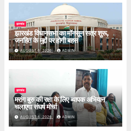
झारखंड
झारखंड विधानसभा का मॉनसून सत्र शुरू,
जनहित के मुद्दों पर होगी बहस
AUGUST 6, 2026
ADMIN
झारखंड
मरांग बुरु की रक्षा के लिए व्यापक अभियान
चलाएगा संघर्ष मोर्चा
AUGUST 6, 2026
ADMIN