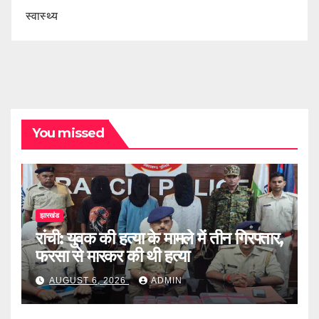
स्वास्थ्य
You missed
झारखंड
रांची: युवक की हत्या के मामले में तीन गिरफ्तार,
फरसा से मारकर की थी हत्या
AUGUST 6, 2026
ADMIN