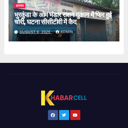
झारखंड
भुरकुंडा के ओम भंडार राशन दुकान में फिर हुई
चोरी, घटना सीसीटीवी में कैद
AUGUST 6, 2026
ADMIN