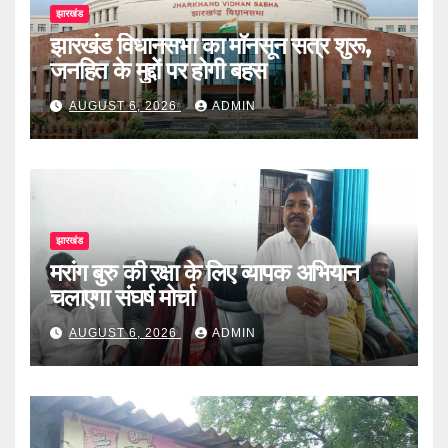
झारखंड
झारखंड विधानसभा का मॉनसून सत्र शुरू,
जनहित के मुद्दों पर होगी बहस
AUGUST 6, 2026
ADMIN
झारखंड
मरांग बुरु की रक्षा के लिए व्यापक अभियान
चलाएगा संघर्ष मोर्चा
AUGUST 6, 2026
ADMIN