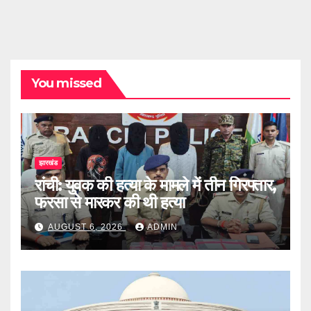
You missed
झारखंड
रांची: युवक की हत्या के मामले में तीन गिरफ्तार,
फरसा से मारकर की थी हत्या
AUGUST 6, 2026
ADMIN