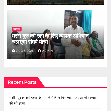
झारखंड
मरांग बुरु की रक्षा के लिए व्यापक अभियान
चलाएगा संघर्ष मोर्चा
AUG 6, 2026
ADMIN
Recent Posts
रांची: युवक की हत्या के मामले में तीन गिरफ्तार, फरसा से मारकर
की थी हत्या