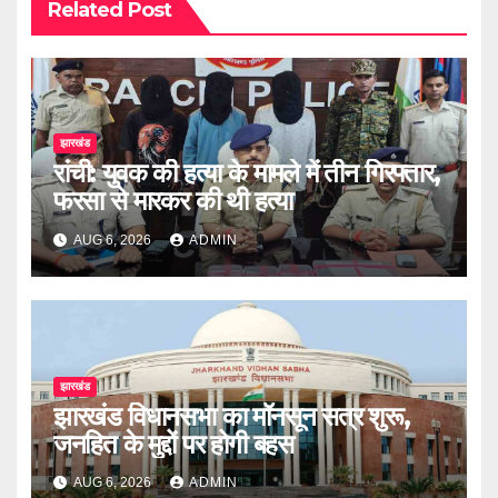
Related Post
झारखंड
रांची: युवक की हत्या के मामले में तीन गिरफ्तार,
फरसा से मारकर की थी हत्या
AUG 6, 2026
ADMIN
झारखंड
झारखंड विधानसभा का मॉनसून सत्र शुरू,
जनहित के मुद्दों पर होगी बहस
AUG 6, 2026
ADMIN