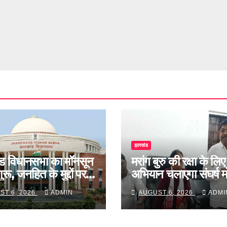
झारखंड
ड विधानसभा का मॉनसून
मरांग बुरु की रक्षा के लिए
रू, जनहित के मुद्दों पर
अभियान चलाएगा संघर्ष मो
बहस
ST 6, 2026
ADMIN
AUGUST 6, 2026
ADMI