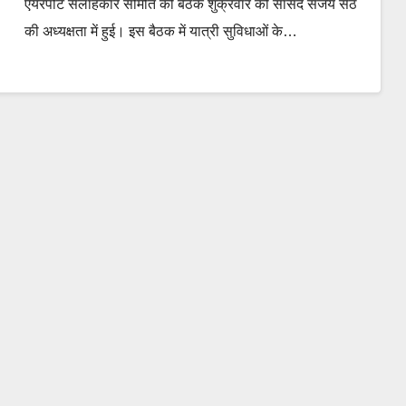
एयरपोर्ट सलाहकार समिति की बैठक शुक्रवार को सांसद संजय सेठ
की अध्यक्षता में हुई। इस बैठक में यात्री सुविधाओं के…