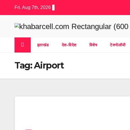
Skip
Fri. Aug 7th, 2026
to
content
झारखंड
देश-विदेश
विशेष
टेक्नोलॉजी
Tag:
Airport