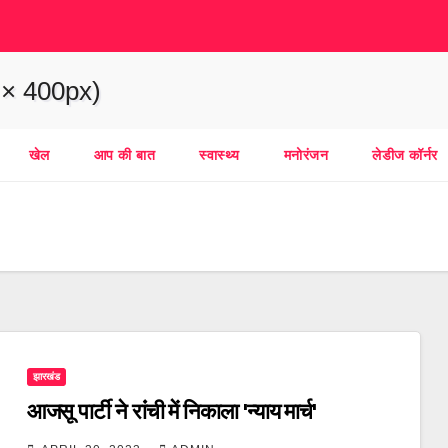
खेल
आप की बात
स्वास्थ्य
मनोरंजन
लेडीज कॉर्नर
झारखंड
आजसू पार्टी ने रांंची में निकाला 'न्याय मार्च'