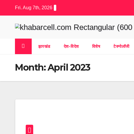
Skip
Fri. Aug 7th, 2026
to
content
झारखंड
देश-विदेश
विशेष
टेक्नोलॉजी
Month:
April 2023