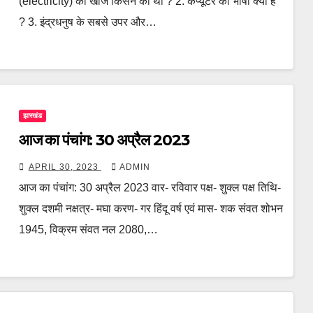
(electricity) की खोज किसने की थी ? 2. कंप्यूटर की भाषा क्या है
? 3. इंद्रधनुष के सबसे उपर और…
झारखंड
आज का पंचांग: 30 अप्रैल 2023
APRIL 30, 2023
ADMIN
आज का पंचांग: 30 अप्रैल 2023 वार- रविवार पक्ष- शुक्ल पक्ष तिथि-
शुक्ल दशमी नक्षत्र- मघा करण- गर हिंदू वर्ष एवं मास- शक संवत शोभन
1945, विक्रम संवत नल 2080,…