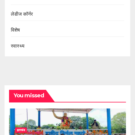
लेडीज कॉर्नर
विशेष
स्वास्थ्य
You missed
झारखंड