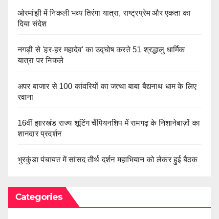
ओरमांझी में निकली भव्य तिरंगा यात्रा, राष्ट्रप्रेम और एकता का
दिया संदेश
नगड़ी से 'हर-हर महादेव' का उद्घोष करते 51 श्रद्धालु धार्मिक
यात्रा पर निकले
अपर बाजार से 100 कांवरियों का जत्था बाबा बैद्यनाथ धाम के लिए
रवाना
16वीं झारखंड राज्य शूटिंग चैंपियनशिप में रामगढ़ के निशानेबाज़ों का
शानदार प्रदर्शन
भुरकुंडा पंचायत में सांसद तीर्थ दर्शन महाभियान को लेकर हुई बैठक
Categories