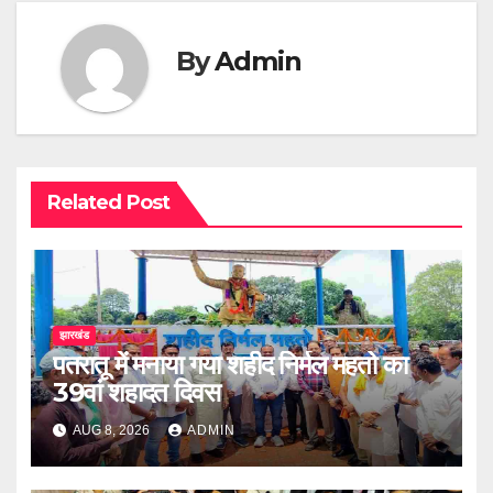
By
Admin
Related Post
झारखंड
पतरातू में मनाया गया शहीद निर्मल महतो का
39वां शहादत दिवस
AUG 8, 2026
ADMIN