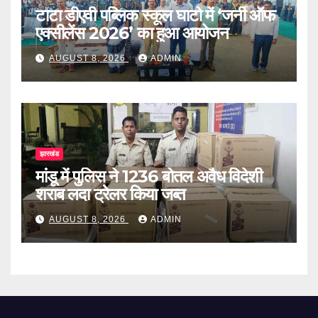
टाटा डीएवी पब्लिक स्कूल घाटो में ‘जर्नी ऑफ
एक्सीलेंस 2026’ का हुआ आयोजन
AUGUST 8, 2026
ADMIN
झारखंड
मांडू में पुलिस ने 1236 बोतल अवैध विदेशी
शराब लदा ट्रेलर किया जब्त
AUGUST 8, 2026
ADMIN