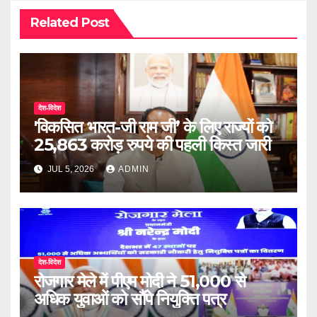
Related Post
देश-विदेश
'विकसित भारत-जी राम जी’ के लिए राज्यों को
25,863 करोड़ रुपये की पहली किस्त जारी
JUL 5, 2026
ADMIN
देश-विदेश
रोजगार मेले में पीएम मोदी ने 51,000 से
अधिक युवाओं को सौंपे नियुक्ति पत्र