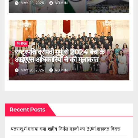
MAY 23, 2026
ADMIN
देश-विदेश
राष्ट्रपति द्रौपदी मुर्मू से 2024 बैच के
आईएएस अधिकारियों ने की मुलाकात
MAY 20, 2026
ADMIN
Recent Posts
पतरातू में मनाया गया शहीद निर्मल महतो का 39वां शहादत दिवस