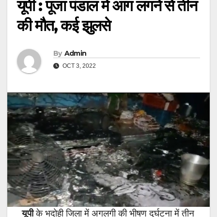
यूपी : पूजा पंडाल में आग लगने से तीन
की मौत, कई झुलसे
By
Admin
OCT 3, 2022
यूपी
के भदोही जिला में अगलगी की भीषण दुर्घटना में तीन