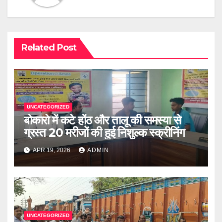
Related Post
UNCATEGORIZED
बोकारो में कटे होंठ और तालू की समस्या से
ग्रस्त 20 मरीजों की हुई निशुल्क स्क्रीनिंग
APR 19, 2026
ADMIN
UNCATEGORIZED