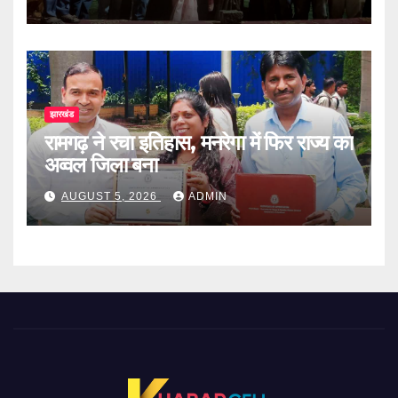
झारखंड
रामगढ़ ने रचा इतिहास, मनरेगा में फिर राज्य का
अव्वल जिला बना
AUGUST 5, 2026
ADMIN