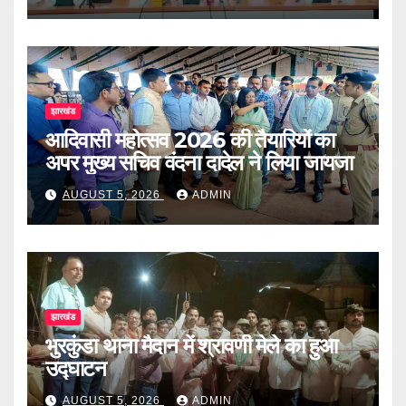
झारखंड
आदिवासी महोत्सव 2026 की तैयारियों का
अपर मुख्य सचिव वंदना दादेल ने लिया जायजा
AUGUST 5, 2026
ADMIN
झारखंड
भुरकुंडा थाना मैदान में श्रावणी मेले का हुआ
उद्घाटन
AUGUST 5, 2026
ADMIN