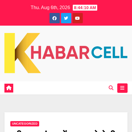
Skip
Thu. Aug 6th, 2026
8:44:11 AM
to
content
UNCATEGORIZED